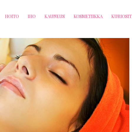
HOITO
IHO
KAUNEUS
KOSMETIIKKA
KURIOSIT