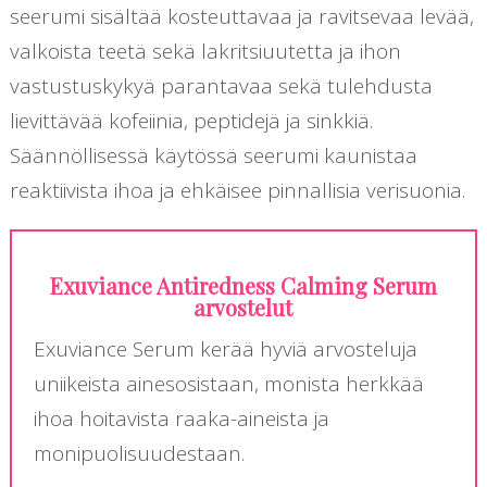
seerumi sisältää kosteuttavaa ja ravitsevaa levää,
valkoista teetä sekä lakritsiuutetta ja ihon
vastustuskykyä parantavaa sekä tulehdusta
lievittävää kofeiinia, peptidejä ja sinkkiä.
Säännöllisessä käytössä seerumi kaunistaa
reaktiivista ihoa ja ehkäisee pinnallisia verisuonia.
Exuviance Antiredness Calming Serum
arvostelut
Exuviance Serum kerää hyviä arvosteluja
uniikeista ainesosistaan, monista herkkää
ihoa hoitavista raaka-aineista ja
monipuolisuudestaan.