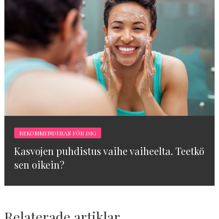
REKOMMENDERAS FÖR DIG
Kasvojen puhdistus vaihe vaiheelta. Teetkö
sen oikein?
Relaterade artiklar