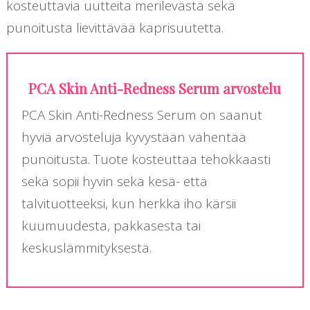
kosteuttavia uutteita merilevästä sekä
punoitusta lievittävää kaprisuutetta.
PCA Skin Anti-Redness Serum arvostelu
PCA Skin Anti-Redness Serum on saanut
hyviä arvosteluja kyvystään vähentää
punoitusta. Tuote kosteuttaa tehokkaasti
sekä sopii hyvin sekä kesä- että
talvituotteeksi, kun herkkä iho kärsii
kuumuudesta, pakkasesta tai
keskuslämmityksestä.