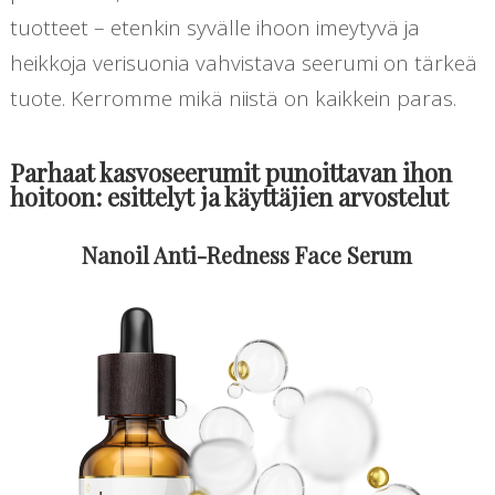
tuotteet – etenkin syvälle ihoon imeytyvä ja
heikkoja verisuonia vahvistava seerumi on tärkeä
tuote. Kerromme mikä niistä on kaikkein paras.
Parhaat kasvoseerumit punoittavan ihon
hoitoon: esittelyt ja käyttäjien arvostelut
Nanoil Anti-Redness Face Serum