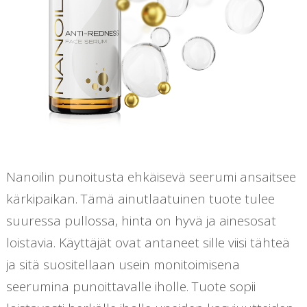
Nanoilin punoitusta ehkäisevä seerumi ansaitsee
kärkipaikan. Tämä ainutlaatuinen tuote tulee
suuressa pullossa, hinta on hyvä ja ainesosat
loistavia. Käyttäjät ovat antaneet sille viisi tähteä
ja sitä suositellaan usein monitoimisena
seerumina punoittavalle iholle. Tuote sopii