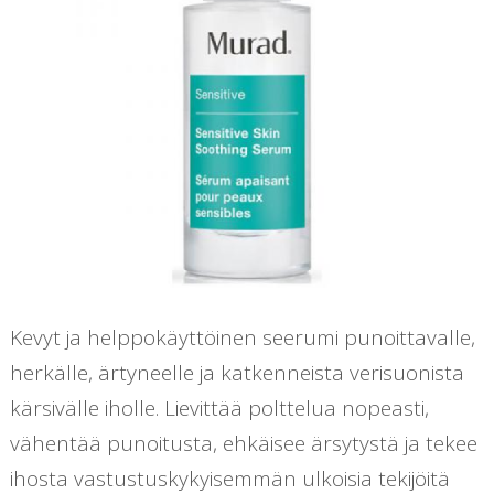
Kevyt ja helppokäyttöinen seerumi punoittavalle,
herkälle, ärtyneelle ja katkenneista verisuonista
kärsivälle iholle. Lievittää polttelua nopeasti,
vähentää punoitusta, ehkäisee ärsytystä ja tekee
ihosta vastustuskykyisemmän ulkoisia tekijöitä