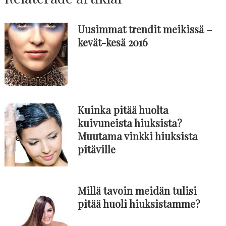
Uusimmat trendit meikissä –
kevät-kesä 2016
Kuinka pitää huolta
kuivuneista hiuksista?
Muutama vinkki hiuksista
pitäville
Millä tavoin meidän tulisi
pitää huoli hiuksistamme?