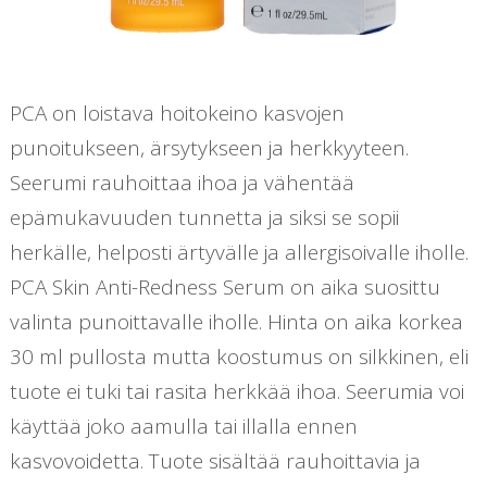
PCA on loistava hoitokeino kasvojen
punoitukseen, ärsytykseen ja herkkyyteen.
Seerumi rauhoittaa ihoa ja vähentää
epämukavuuden tunnetta ja siksi se sopii
herkälle, helposti ärtyvälle ja allergisoivalle iholle.
PCA Skin Anti-Redness Serum on aika suosittu
valinta punoittavalle iholle. Hinta on aika korkea
30 ml pullosta mutta koostumus on silkkinen, eli
tuote ei tuki tai rasita herkkää ihoa. Seerumia voi
käyttää joko aamulla tai illalla ennen
kasvovoidetta. Tuote sisältää rauhoittavia ja