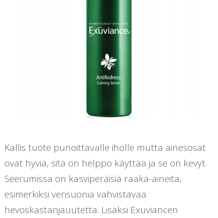
Kallis tuote punoittavalle iholle mutta ainesosat
ovat hyviä, sitä on helppo käyttää ja se on kevyt.
Seerumissa on kasviperäisiä raaka-aineita,
esimerkiksi verisuonia vahvistavaa
hevoskastanjauutetta. Lisäksi Exuviancen