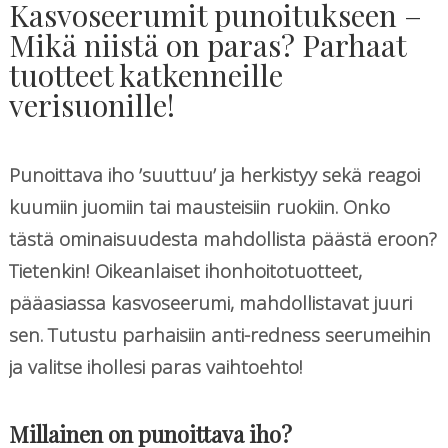
Kasvoseerumit punoitukseen –
Mikä niistä on paras? Parhaat
tuotteet katkenneille
verisuonille!
Punoittava iho ’suuttuu’ ja herkistyy sekä reagoi
kuumiin juomiin tai mausteisiin ruokiin. Onko
tästä ominaisuudesta mahdollista päästä eroon?
Tietenkin! Oikeanlaiset ihonhoitotuotteet,
pääasiassa kasvoseerumi, mahdollistavat juuri
sen. Tutustu parhaisiin anti-redness seerumeihin
ja valitse ihollesi paras vaihtoehto!
Millainen on punoittava iho?