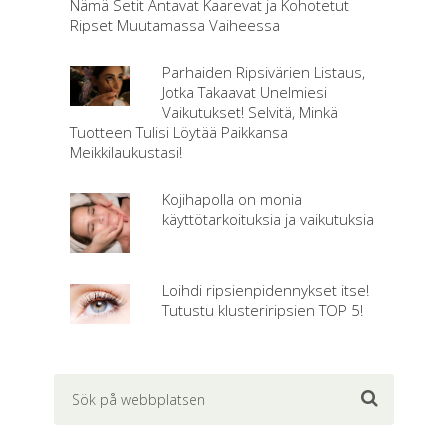
Nämä Setit Antavat Kaarevat ja Kohotetut
Ripset Muutamassa Vaiheessa
Parhaiden Ripsivärien Listaus,
Jotka Takaavat Unelmiesi
Vaikutukset! Selvitä, Minkä
Tuotteen Tulisi Löytää Paikkansa
Meikkilaukustasi!
Kojihapolla on monia
käyttötarkoituksia ja vaikutuksia
Loihdi ripsienpidennykset itse!
Tutustu klusteriripsien TOP 5!