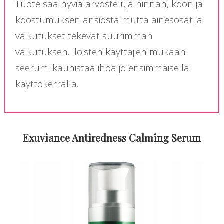
Tuote saa hyviä arvosteluja hinnan, koon ja
koostumuksen ansiosta mutta ainesosat ja
vaikutukset tekevät suurimman
vaikutuksen. Iloisten käyttäjien mukaan
seerumi kaunistaa ihoa jo ensimmäisellä
käyttökerralla.
Exuviance Antiredness Calming Serum